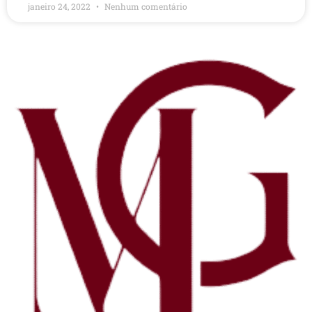
janeiro 24, 2022
Nenhum comentário