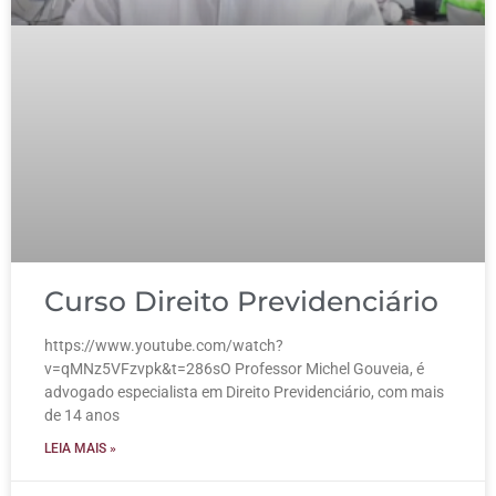
Curso Direito Previdenciário
https://www.youtube.com/watch?
v=qMNz5VFzvpk&t=286sO Professor Michel Gouveia, é
advogado especialista em Direito Previdenciário, com mais
de 14 anos
LEIA MAIS »