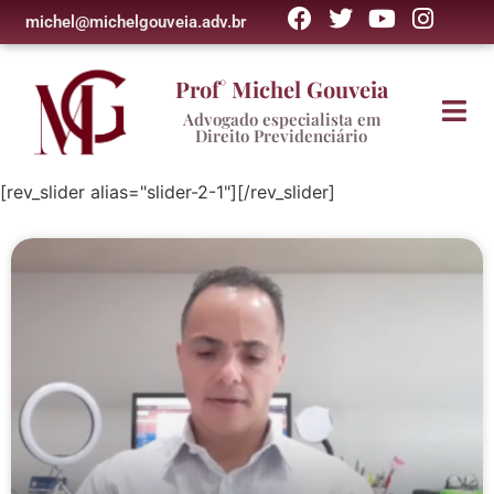
michel@michelgouveia.adv.br
Prof° Michel Gouveia
Advogado especialista em
Direito Previdenciário
[rev_slider alias="slider-2-1"][/rev_slider]