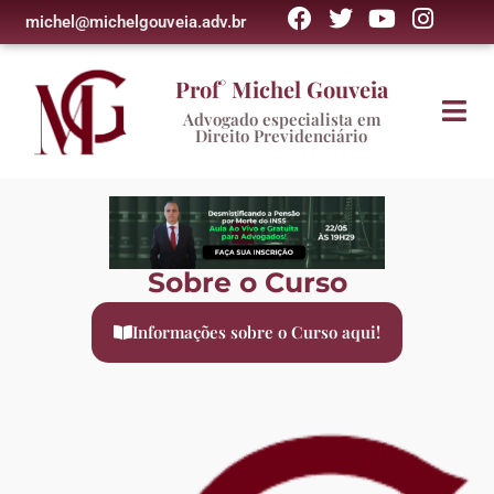
michel@michelgouveia.adv.br
Prof° Michel Gouveia
Advogado especialista em
Direito Previdenciário
Sobre o Curso
Informações sobre o Curso aqui!