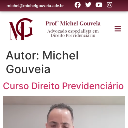
michel@michelgouveia.adv.br
Prof° Michel Gouveia
Advogado especialista em
Direito Previdenciário
Autor:
Michel
Gouveia
Curso Direito Previdenciário